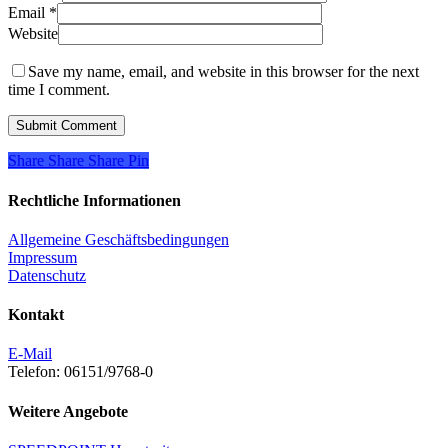
Email
*
Website
Save my name, email, and website in this browser for the next
time I comment.
Share
Share
Share
Share
Pin
Rechtliche Informationen
Allgemeine Geschäftsbedingungen
Impressum
Datenschutz
Kontakt
E-Mail
Telefon: 06151/9768-0
Weitere Angebote