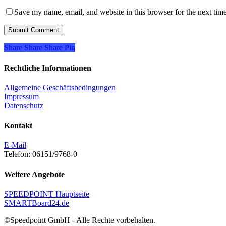
Save my name, email, and website in this browser for the next tim
Share
Share
Share
Share
Pin
Rechtliche Informationen
Allgemeine Geschäftsbedingungen
Impressum
Datenschutz
Kontakt
E-Mail
Telefon: 06151/9768-0
Weitere Angebote
SPEEDPOINT Hauptseite
SMARTBoard24.de
©Speedpoint GmbH - Alle Rechte vorbehalten.