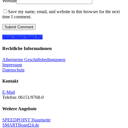
Website
Save my name, email, and website in this browser for the next
time I comment.
Share
Share
Share
Share
Pin
Rechtliche Informationen
Allgemeine Geschäftsbedingungen
Impressum
Datenschutz
Kontakt
E-Mail
Telefon: 06151/9768-0
Weitere Angebote
SPEEDPOINT Hauptseite
SMARTBoard24.de